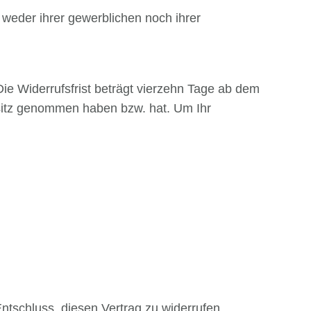
 weder ihrer gewerblichen noch ihrer
e Widerrufsfrist beträgt vierzehn Tage ab dem
Besitz genommen haben bzw. hat. Um Ihr
 Entschluss, diesen Vertrag zu widerrufen,