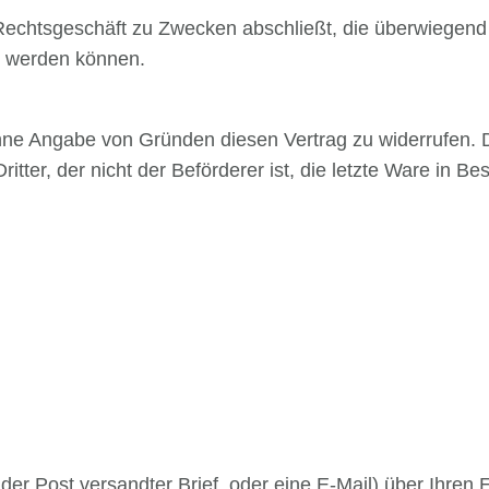
n Rechtsgeschäft zu Zwecken abschließt, die überwiegend
et werden können.
ne Angabe von Gründen diesen Vertrag zu widerrufen. Di
itter, der nicht der Beförderer ist, die letzte Ware in 
t der Post versandter Brief, oder eine E-Mail) über Ihren