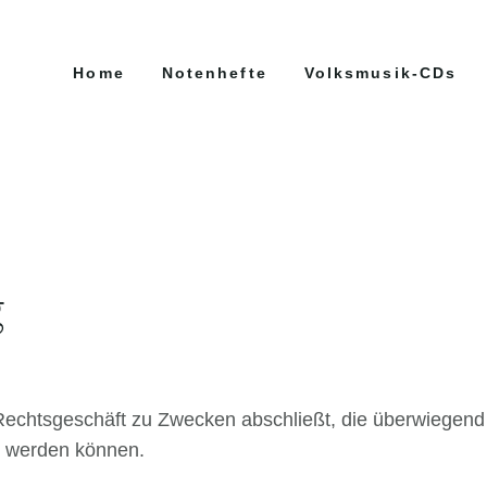
Home
Notenhefte
Volksmusik-CDs
g
n Rechtsgeschäft zu Zwecken abschließt, die überwiegend
et werden können.