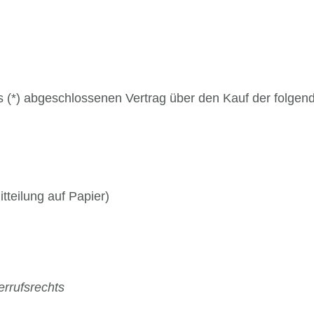
uns (*) abgeschlossenen Vertrag über den Kauf der folgen
itteilung auf Papier)
errufsrechts