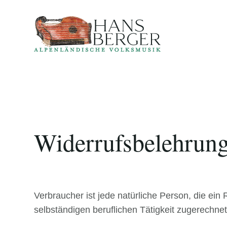
Widerrufsbelehrun
Verbraucher ist jede natürliche Person, die ei
selbständigen beruflichen Tätigkeit zugerechn