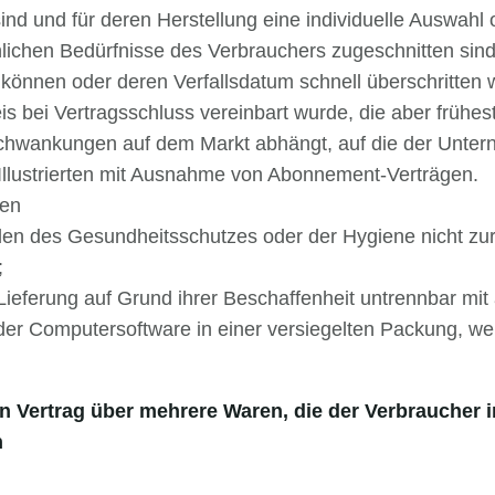
t sind und für deren Herstellung eine individuelle Auswa
önlichen Bedürfnisse des Verbrauchers zugeschnitten sind
 können oder deren Verfallsdatum schnell überschritten 
is bei Vertragsschluss vereinbart wurde, die aber frühes
chwankungen auf dem Markt abhängt, auf die der Untern
r Illustrierten mit Ausnahme von Abonnement-Verträgen.
gen
nden des Gesundheitsschutzes oder der Hygiene nicht zu
;
Lieferung auf Grund ihrer Beschaffenheit untrennbar mi
er Computersoftware in einer versiegelten Packung, wen
en Vertrag über mehrere Waren, die der Verbraucher 
n