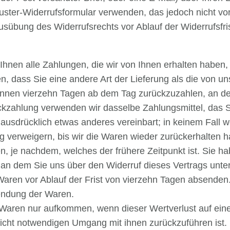
uster-Widerrufsformular verwenden, das jedoch nicht vor
 Ausübung des Widerrufsrechts vor Ablauf der Widerrufsfr
Ihnen alle Zahlungen, die wir von Ihnen erhalten haben,
n, dass Sie eine andere Art der Lieferung als die von u
innen vierzehn Tagen ab dem Tag zurückzuzahlen, an dem
ckzahlung verwenden wir dasselbe Zahlungsmittel, das S
e ausdrücklich etwas anderes vereinbart; in keinem Fal
g verweigern, bis wir die Waren wieder zurückerhalten 
 je nachdem, welches der frühere Zeitpunkt ist. Sie ha
an dem Sie uns über den Widerruf dieses Vertrags unte
 Waren vor Ablauf der Frist von vierzehn Tagen absenden
sendung der Waren.
 Waren nur aufkommen, wenn dieser Wertverlust auf eine
icht notwendigen Umgang mit ihnen zurückzuführen ist.