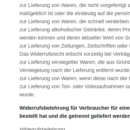
zur Lieferung von Waren, die nicht vorgefertig
maßgeblich ist oder die eindeutig auf die pers
zur Lieferung von Waren, die schnell verderben
zur Lieferung alkoholischer Getränke, deren Pre
werden können und deren aktueller Wert von S
zur Lieferung von Zeitungen, Zeitschriften ode
Das Widerrufsrecht erlischt vorzeitig bei Verträ
zur Lieferung versiegelter Waren, die aus Grü
Versiegelung nach der Lieferung entfernt wurde
zur Lieferung von Waren, wenn diese nach der 
zur Lieferung von Ton- oder Videoaufnahmen od
wurde.
Widerrufsbelehrung für Verbraucher für ein
bestellt hat und die getrennt geliefert werde
Widerrufsbelehrung