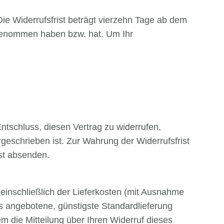
e Widerrufsfrist beträgt vierzehn Tage ab dem
z genommen haben bzw. hat. Um Ihr
 Entschluss, diesen Vertrag zu widerrufen,
geschrieben ist. Zur Wahrung der Widerrufsfrist
ist absenden.
 einschließlich der Lieferkosten (mit Ausnahme
ns angebotene, günstigste Standardlieferung
 die Mitteilung über Ihren Widerruf dieses