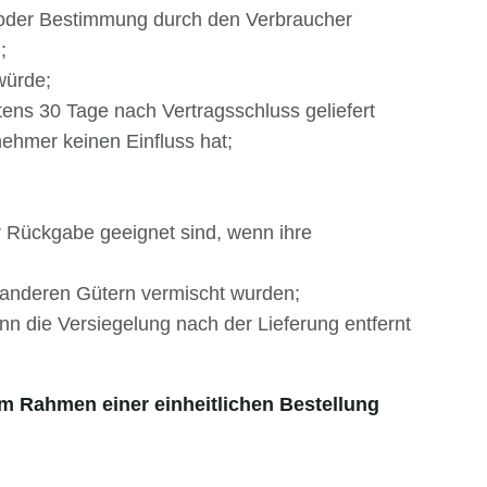
hl oder Bestimmung durch den Verbraucher
;
würde;
tens 30 Tage nach Vertragsschluss geliefert
ehmer keinen Einfluss hat;
r Rückgabe geeignet sind, wenn ihre
t anderen Gütern vermischt wurden;
n die Versiegelung nach der Lieferung entfernt
im Rahmen einer einheitlichen Bestellung