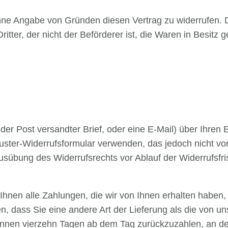
ne Angabe von Gründen diesen Vertrag zu widerrufen. Di
ritter, der nicht der Beförderer ist, die Waren in Besit
t der Post versandter Brief, oder eine E-Mail) über Ihren
uster-Widerrufsformular verwenden, das jedoch nicht vor
 Ausübung des Widerrufsrechts vor Ablauf der Widerrufsfr
Ihnen alle Zahlungen, die wir von Ihnen erhalten haben,
n, dass Sie eine andere Art der Lieferung als die von u
innen vierzehn Tagen ab dem Tag zurückzuzahlen, an dem