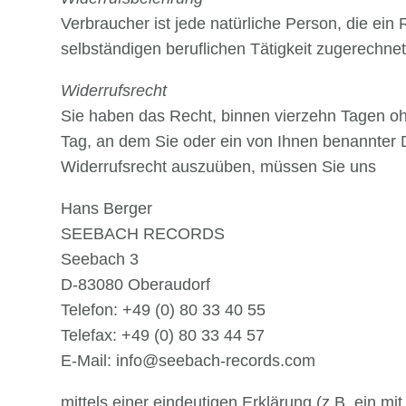
Verbraucher ist jede natürliche Person, die ei
selbständigen beruflichen Tätigkeit zugerechn
Widerrufsrecht
Sie haben das Recht, binnen vierzehn Tagen oh
Tag, an dem Sie oder ein von Ihnen benannter Dr
Widerrufsrecht auszuüben, müssen Sie uns
Hans Berger
SEEBACH RECORDS
Seebach 3
D-83080 Oberaudorf
Telefon: +49 (0) 80 33 40 55
Telefax: +49 (0) 80 33 44 57
E-Mail: info@seebach-records.com
mittels einer eindeutigen Erklärung (z.B. ein mi