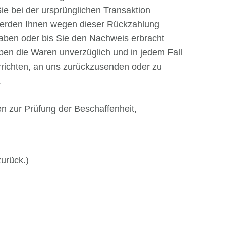
ie bei der ursprünglichen Transaktion
l werden Ihnen wegen dieser Rückzahlung
haben oder bis Sie den Nachweis erbracht
ben die Waren unverzüglich und in jedem Fall
rrichten, an uns zurückzusenden oder zu
.
n zur Prüfung der Beschaffenheit,
zurück.)