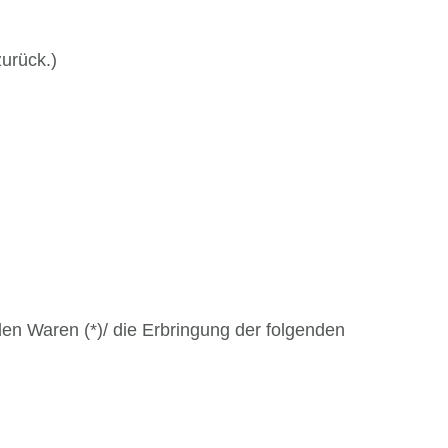
zurück.)
den Waren (*)/ die Erbringung der folgenden