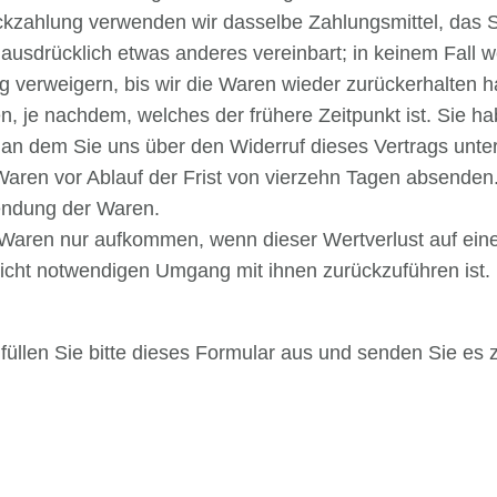
ckzahlung verwenden wir dasselbe Zahlungsmittel, das S
e ausdrücklich etwas anderes vereinbart; in keinem Fal
g verweigern, bis wir die Waren wieder zurückerhalten 
 je nachdem, welches der frühere Zeitpunkt ist. Sie ha
an dem Sie uns über den Widerruf dieses Vertrags unte
 Waren vor Ablauf der Frist von vierzehn Tagen absenden
sendung der Waren.
 Waren nur aufkommen, wenn dieser Wertverlust auf eine
icht notwendigen Umgang mit ihnen zurückzuführen ist.
füllen Sie bitte dieses Formular aus und senden Sie es 