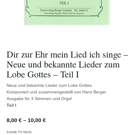
Dir zur Ehr mein Lied ich singe –
Neue und bekannte Lieder zum
Lobe Gottes – Teil I
Neue und bekannte Lieder zum Lobe Gottes.
Komponiert und zusammengestellt von Hans Berger.
Ausgabe für 3 Stimmen und Orgel
Teil I
Preisspanne:
8,00
€
–
10,00
€
8,00 €
bis
Enthält 7% MwSt.