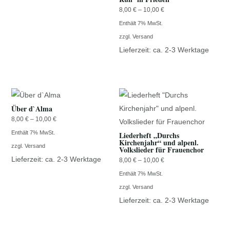
Preisspanne:
8,00
€
–
10,00
€
8,00 €
Enthält 7% MwSt.
bis
zzgl.
Versand
Lieferzeit: ca. 2-3 Werktage
10,00 €
Über d`Alma
Preisspanne:
8,00
€
–
10,00
€
8,00 €
Enthält 7% MwSt.
Liederheft „Durchs
Kirchenjahr“ und alpenl.
bis
zzgl.
Versand
Volkslieder für Frauenchor
Lieferzeit: ca. 2-3 Werktage
10,00 €
Preisspanne:
8,00
€
–
10,00
€
8,00 €
Enthält 7% MwSt.
bis
zzgl.
Versand
Lieferzeit: ca. 2-3 Werktage
10,00 €