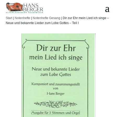
Start
|
Notenhefte
|
Notenhefte Gesang
| Dir zur Ehr mein Lied ich singe –
Neue und bekannte Lieder zum Lobe Gottes – Teil I