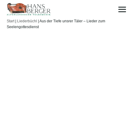
Start
|
Liederbüchl
| Aus der Tiefe unsrer Täler – Lieder zum
Seelengottesdienst