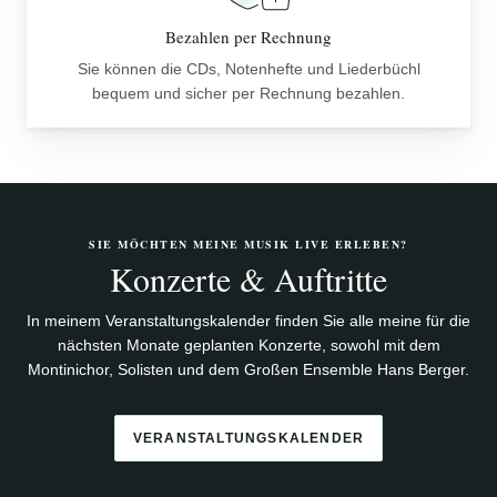
Bezahlen per Rechnung
Sie können die CDs, Notenhefte und Liederbüchl
bequem und sicher per Rechnung bezahlen.
SIE MÖCHTEN MEINE MUSIK LIVE ERLEBEN?
Konzerte & Auftritte
In meinem Veranstaltungskalender finden Sie alle meine für die
nächsten Monate geplanten Konzerte, sowohl mit dem
Montinichor, Solisten und dem Großen Ensemble Hans Berger.
VERANSTALTUNGSKALENDER